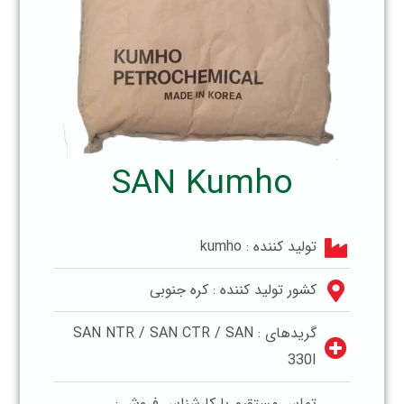
SAN Kumho
تولید کننده : kumho
کشور تولید کننده : کره جنوبی
گریدهای : SAN NTR / SAN CTR / SAN
330I
تماس مستقیم با کارشناس فروش :