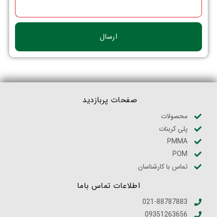
ارسال
صفحات پربازدید
محصولات
پلی کربنات
PMMA
POM
تماس با کارشناسان
اطلاعات تماس باما
021-88787883
09351263656