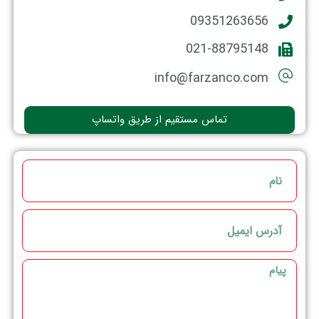
09351263656
021-88795148
info@farzanco.com
تماس مستقیم از طریق واتساپ