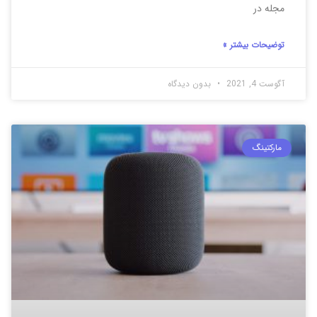
مجله در
توضیحات بیشتر »
آگوست 4, 2021
بدون دیدگاه
مارکتینگ