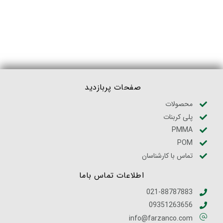
صفحات پربازدید
محصولات
پلی کربنات
PMMA
POM
تماس با کارشناسان
اطلاعات تماس باما
021-88787883
09351263656
info@farzanco.com